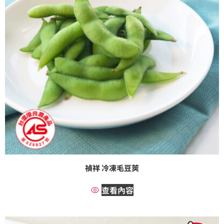
禎祥 冷凍毛豆莢
查看內容