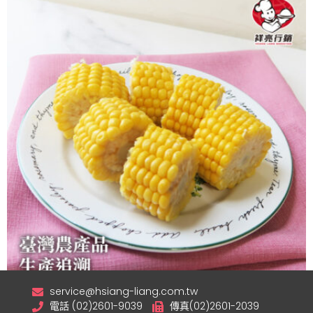
service@hsiang-liang.com.tw
電話 (02)2601-9039
傳真(02)2601-2039
冷凍玉米塊