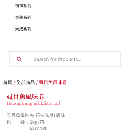
禎祥系列
奇美系列
大成系列
首頁
/
全部商品
/ 虱目魚風味卷
虱目魚風味卷
Hsiangliang milkfish roll
虱目魚風味卷 花枝味/鮮蝦味
包 裝：6kg/箱
約195條