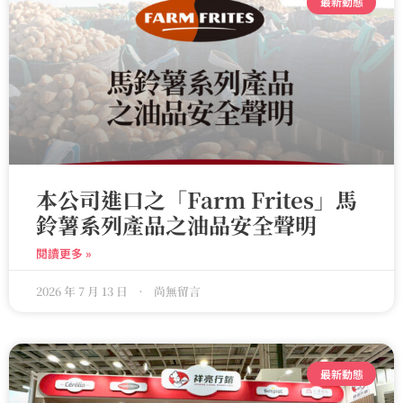
最新動態
本公司進口之「Farm Frites」馬
鈴薯系列產品之油品安全聲明
閱讀更多 »
2026 年 7 月 13 日
尚無留言
最新動態