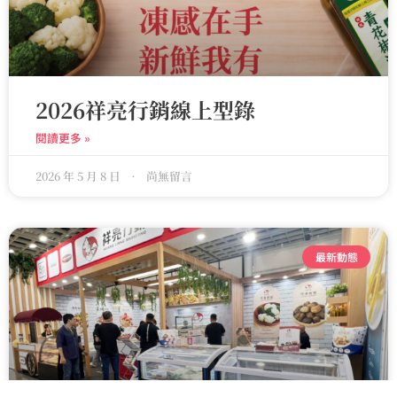
2026祥亮行銷線上型錄
閱讀更多 »
2026 年 5 月 8 日
尚無留言
最新動態