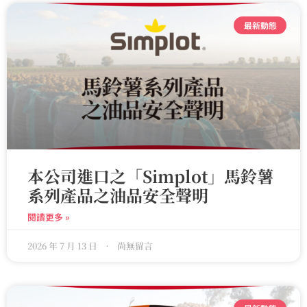
最新動態
本公司進口之「Simplot」馬鈴薯
系列產品之油品安全聲明
閱讀更多 »
2026 年 7 月 13 日
尚無留言