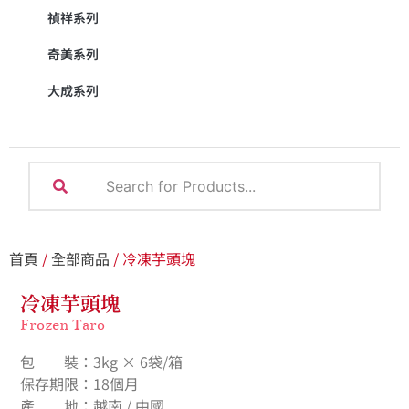
禎祥系列
奇美系列
大成系列
首頁
/
全部商品
/ 冷凍芋頭塊
冷凍芋頭塊
Frozen Taro
包 裝：3kg × 6袋/箱
保存期限：18個月
產 地：越南 / 中國