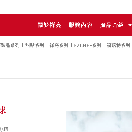
關於祥亮
服務內容
產品介紹
薯製品系列
甜點系列
祥亮系列
EZCHEF系列
福瑞特系列
球
袋/箱