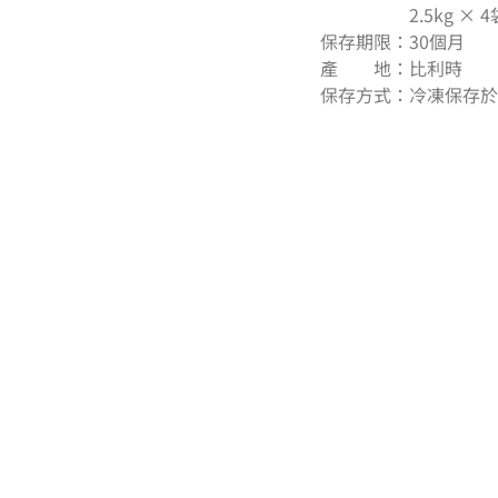
2.5kg × 4袋
保存期限：30個月
產 地：比利時
保存方式：冷凍保存於-