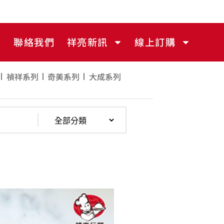
聯絡我們
祥亮新訊
線上訂購
禎祥系列
奇美系列
大成系列