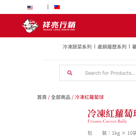
EN
中文
冷凍蔬菜系列
產銷履歷系列
首頁
/
全部商品
/ 冷凍紅蘿蔔球
冷凍紅蘿蔔
Frozen Carrot Balls
包 裝：1kg × 10