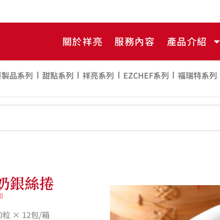
關於祥亮
服務內容
產品介紹
薯製品系列
甜點系列
祥亮系列
EZCHEF系列
福瑞特系列
奶銀絲捲
l
粒 × 12包/箱