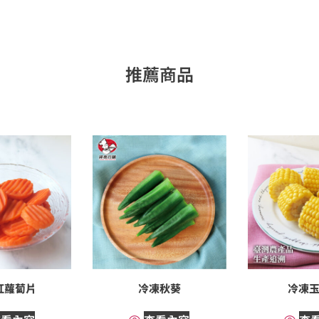
推薦商品
紅蘿蔔片
冷凍秋葵
冷凍