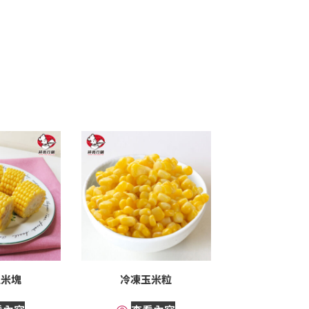
玉米塊
冷凍玉米粒