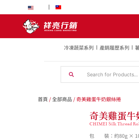
EN
中文
冷凍蔬菜系列
產銷履歷系列
首頁
/
全部商品
/ 奇美雞蛋牛奶銀絲捲
奇美雞蛋牛
CHIMEI Silk Thread Rol
包 裝：約80g × 10