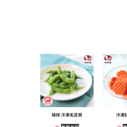
禎祥 冷凍毛豆莢
冷凍